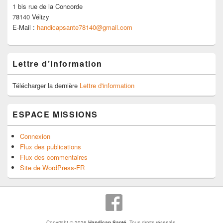
1 bis rue de la Concorde
78140 Vélizy
E-Mail :
handicapsante78140@gmail.com
Lettre d’information
Télécharger la dernière
Lettre d'information
ESPACE MISSIONS
Connexion
Flux des publications
Flux des commentaires
Site de WordPress-FR
Copyright © 2026
Handicap Santé
. Tous droits réservés.