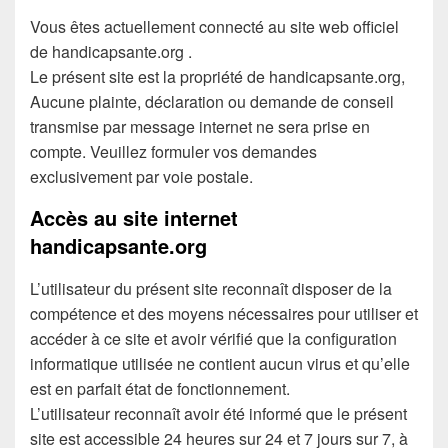
e
Vous êtes actuellement connecté au site web officiel
de handicapsante.org .
b
Le présent site est la propriété de handicapsante.org,
o
Aucune plainte, déclaration ou demande de conseil
o
transmise par message internet ne sera prise en
k
compte. Veuillez formuler vos demandes
exclusivement par voie postale.
Accès au site internet
handicapsante.org
L’utilisateur du présent site reconnaît disposer de la
compétence et des moyens nécessaires pour utiliser et
accéder à ce site et avoir vérifié que la configuration
informatique utilisée ne contient aucun virus et qu’elle
est en parfait état de fonctionnement.
L’utilisateur reconnaît avoir été informé que le présent
site est accessible 24 heures sur 24 et 7 jours sur 7, à