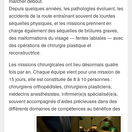
marcher debout.
Depuis quelques années, les pathologies évoluent, les
accidents de la route entraînant souvent de lourdes
séquelles physiques, et les missions prennent en
charge également des séquelles de brûlures graves,
des malformations du visage — fentes labiales — avec
des opérations de chirurgie plastique et
reconstructrice.
Les missions chirurgicales ont lieu désormais quatre
fois par an. Chaque équipe vient pour une mission de
15 jours, elle est constituée de 8 à 10 personnes :
chirurgiens orthopédistes, chirurgiens plasticiens,
médecins anesthésistes, infirmier(e)s spécialisé(e)s,
souvent accompagnés d’aides précieuses dans des
différents domaines de compétences au bénéfice des