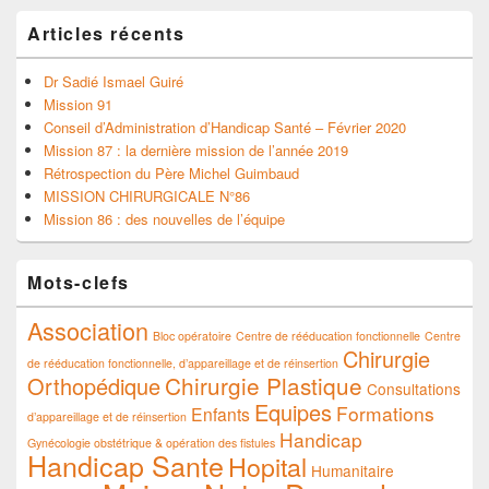
Articles récents
Dr Sadié Ismael Guiré
Mission 91
Conseil d’Administration d’Handicap Santé – Février 2020
Mission 87 : la dernière mission de l’année 2019
Rétrospection du Père Michel Guimbaud
MISSION CHIRURGICALE N°86
Mission 86 : des nouvelles de l’équipe
Mots-clefs
Association
Bloc opératoire
Centre de rééducation fonctionnelle
Centre
Chirurgie
de rééducation fonctionnelle, d’appareillage et de réinsertion
Chirurgie Plastique
Orthopédique
Consultations
Equipes
Formations
Enfants
d’appareillage et de réinsertion
Handicap
Gynécologie obstétrique & opération des fistules
Handicap Sante
Hopital
Humanitaire