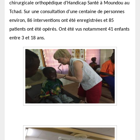
chirurgicale orthopédique d’Handicap Santé à Moundou au
e
Tchad. Sur une consultation d’une centaine de personnes
b
environ, 86 interventions ont été enregistrées et 85
o
patients ont été opérés. Ont été vus notamment 41 enfants
o
entre 3 et 18 ans.
k