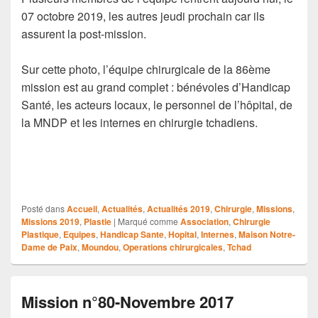
07 octobre 2019, les autres jeudi prochain car ils
assurent la post-mission.
Sur cette photo, l’équipe chirurgicale de la 86ème
mission est au grand complet : bénévoles d’Handicap
Santé, les acteurs locaux, le personnel de l’hôpital, de
la MNDP et les internes en chirurgie tchadiens.
Posté dans
Accueil
,
Actualités
,
Actualités 2019
,
Chirurgie
,
Missions
,
Missions 2019
,
Plastie
|
Marqué comme
Association
,
Chirurgie
Plastique
,
Equipes
,
Handicap Sante
,
Hopital
,
Internes
,
Maison Notre-
Dame de Paix
,
Moundou
,
Operations chirurgicales
,
Tchad
Mission n°80-Novembre 2017