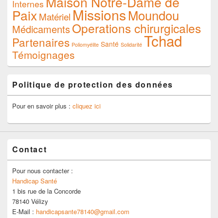
Maison Notre-Dame de
Internes
Missions
Paix
Moundou
Matériel
Operations chirurgicales
Médicaments
Tchad
Partenaires
Santé
Poliomyélite
Solidarité
Témoignages
Politique de protection des données
Pour en savoir plus :
cliquez ici
Contact
Pour nous contacter :
Handicap Santé
1 bis rue de la Concorde
78140 Vélizy
E-Mail :
handicapsante78140@gmail.com