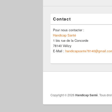
Contact
Pour nous contacter :
Handicap Santé
1 bis rue de la Concorde
78140 Vélizy
E-Mail :
handicapsante78140@gmail.co
Copyright © 2026
Handicap Santé
. Tous droi