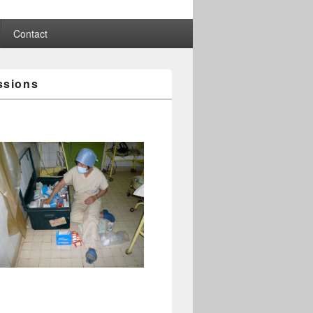
Contact
ssions