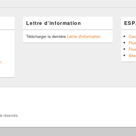
Lettre d’information
ESP
Télécharger la dernière
Lettre d'information
Con
Flux
Flu
Sit
m
ts réservés.