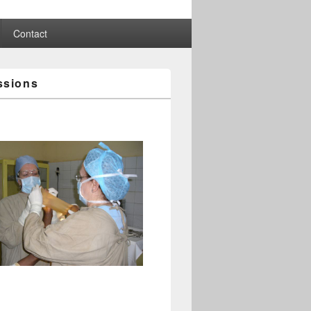
Contact
ssions