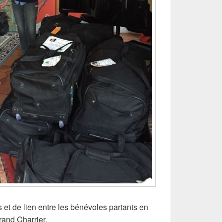
et de lien entre les bénévoles partants en
rand Charrier.