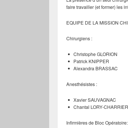
faire travailler (et former) les
EQUIPE DE LA MISSION CH
Chirurgiens :
Christophe GLORION
Patrick KNIPPER
Alexandra BRASSAC
Anesthésistes :
Xavier SAUVAGNAC
Chantal LORY-CHARRIE
Infirmières de Bloc Opératoire: