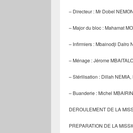
– Directeur : Mr Dobel NEM
– Major du bloc : Mahamat 
– Infirmiers : Mbainodji Da
– Ménage : Jérome MBAITAL
– Stérilisation : Dillah NEM
– Buanderie : Michel MBAI
DEROULEMENT DE LA MISS
PREPARATION DE LA MISS