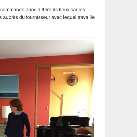
 commandé dans différents lieux car les
s auprès du fournisseur avec lequel travaille