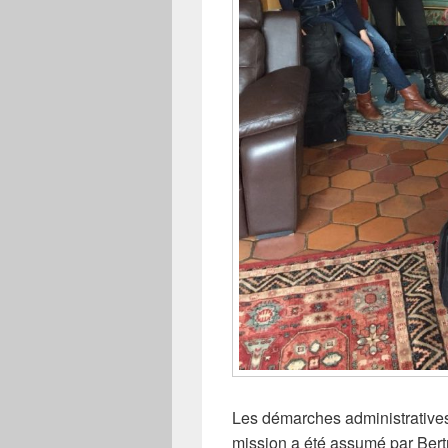
Les démarches administratives 
mission a été assumé par Bert