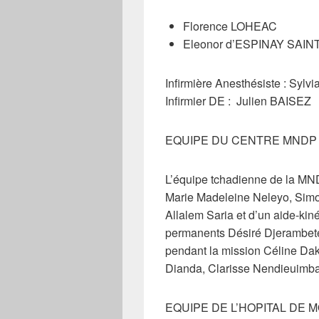
Florence LOHEAC
Eleonor d’ESPINAY SAIN
Infirmière Anesthésiste : Syl
Infirmier DE : Julien BAISEZ
EQUIPE DU CENTRE MNDP 
L’équipe tchadienne de la MN
Marie Madeleine Neleyo, Simo
Allalem Saria et d’un aide-kin
permanents Désiré Djerambete,
pendant la mission Céline Da
Dianda, Clarisse Nendieuimb
EQUIPE DE L’HOPITAL DE 