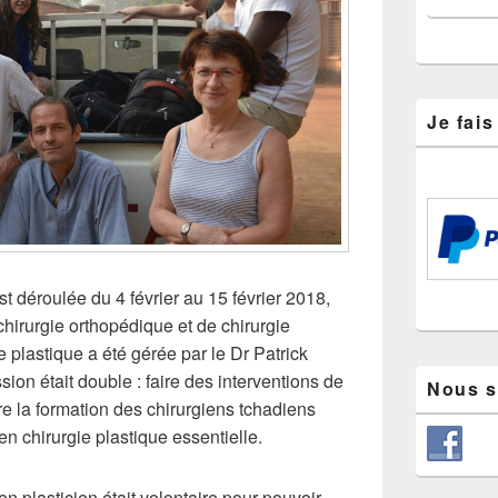
Je fai
st déroulée du 4 février au 15 février 2018,
irurgie orthopédique et de chirurgie
ie plastique a été gérée par le Dr Patrick
ssion était double : faire des interventions de
Nous s
re la formation des chirurgiens tchadiens
n chirurgie plastique essentielle.
n plasticien était volontaire pour pouvoir