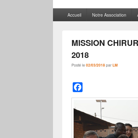
Menu
Accueil
Notre Association
principal
MISSION CHIRUR
2018
Posté le
02/03/2018
par
LM
F
a
c
e
b
o