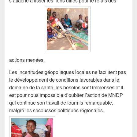
s’attache à tisser les liens utiles pour le relais des
actions menées.
Les incertitudes géopolitiques locales ne facilitent pas
le développement de conditions favorables dans le
domaine de la santé, les besoins sont immenses et il
est pour nous impossible d’oublier l’action de MNDP
qui continue son travail de fourmis remarquable,
malgré les secousses politiques régionales.