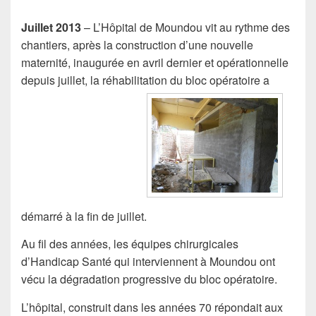
c
e
Juillet 2013
– L’Hôpital de Moundou vit au rythme des
chantiers, après la construction d’une nouvelle
b
maternité, inaugurée en avril dernier et opérationnelle
o
depuis juillet, la réhabilitation du bloc opératoire a
o
k
démarré à la fin de juillet.
Au fil des années, les équipes chirurgicales
d’Handicap Santé qui interviennent à Moundou ont
vécu la dégradation progressive du bloc opératoire.
L’hôpital, construit dans les années 70 répondait aux