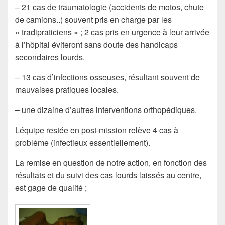
– 21 cas de traumatologie (accidents de motos, chute
de camions..) souvent pris en charge par les
« tradipraticiens » ; 2 cas pris en urgence à leur arrivée
à l’hôpital éviteront sans doute des handicaps
secondaires lourds.
– 13 cas d’infections osseuses, résultant souvent de
mauvaises pratiques locales.
– une dizaine d’autres interventions orthopédiques.
Léquipe restée en post-mission relève 4 cas à
problème (infectieux essentiellement).
La remise en question de notre action, en fonction des
résultats et du suivi des cas lourds laissés au centre,
est gage de qualité ;