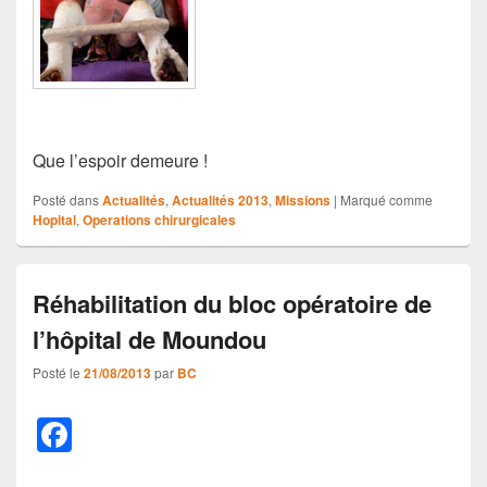
Que l’espoir demeure !
Posté dans
Actualités
,
Actualités 2013
,
Missions
|
Marqué comme
Hopital
,
Operations chirurgicales
Réhabilitation du bloc opératoire de
l’hôpital de Moundou
Posté le
21/08/2013
par
BC
F
a