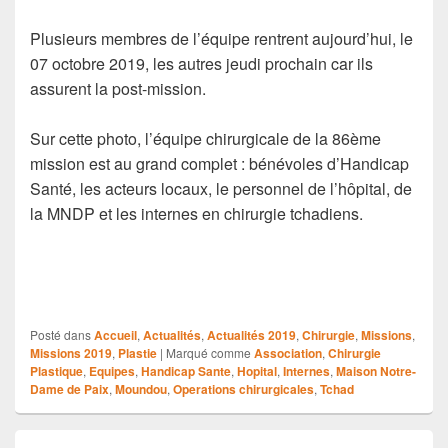
Plusieurs membres de l’équipe rentrent aujourd’hui, le
07 octobre 2019, les autres jeudi prochain car ils
assurent la post-mission.
Sur cette photo, l’équipe chirurgicale de la 86ème
mission est au grand complet : bénévoles d’Handicap
Santé, les acteurs locaux, le personnel de l’hôpital, de
la MNDP et les internes en chirurgie tchadiens.
Posté dans
Accueil
,
Actualités
,
Actualités 2019
,
Chirurgie
,
Missions
,
Missions 2019
,
Plastie
|
Marqué comme
Association
,
Chirurgie
Plastique
,
Equipes
,
Handicap Sante
,
Hopital
,
Internes
,
Maison Notre-
Dame de Paix
,
Moundou
,
Operations chirurgicales
,
Tchad