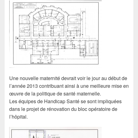
o
k
Une nouvelle maternité devrait voir le jour au début de
l’année 2013 contribuant ainsi à une meilleure mise en
œuvre de la politique de santé maternelle.
Les équipes de Handicap Santé se sont impliquées
dans le projet de rénovation du bloc opératoire de
l’hôpital.