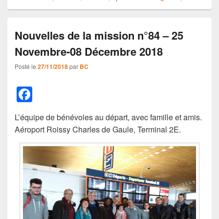
Nouvelles de la mission n°84 – 25
Novembre-08 Décembre 2018
Posté le
27/11/2018
par
BC
F
a
L’équipe de bénévoles au départ, avec famille et amis.
c
Aéroport Roissy Charles de Gaule, Terminal 2E.
e
b
o
o
k