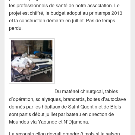
les professionnels de santé de notre association. Le
projet est chiffré, le budget adopté au printemps 2013
et la construction démarre en juillet. Pas de temps
perdu.
Du matériel chirurgical, tables
d’opération, scialytiques, brancards, boites d’autoclave
donnés par les hôpitaux de Saint Quentin et de Blois
sont partis début juillet par bateau en direction de
Moundou via Yaounde et N’Djamena.
La reconstruction devrait prendre 3 mois si la saison