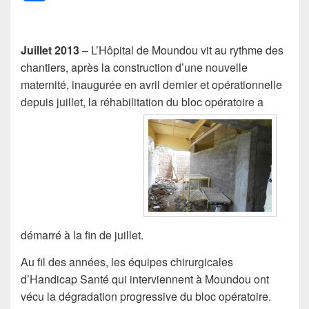
a
c
e
Juillet 2013
– L’Hôpital de Moundou vit au rythme des
chantiers, après la construction d’une nouvelle
b
maternité, inaugurée en avril dernier et opérationnelle
o
depuis juillet, la réhabilitation du bloc opératoire a
o
k
démarré à la fin de juillet.
Au fil des années, les équipes chirurgicales
d’Handicap Santé qui interviennent à Moundou ont
vécu la dégradation progressive du bloc opératoire.