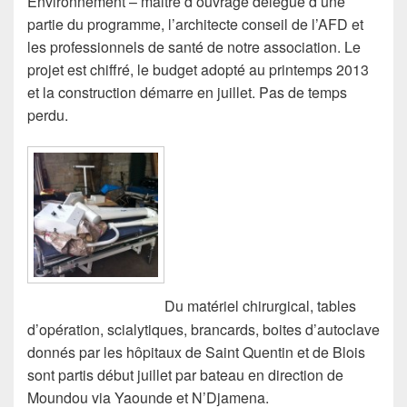
Environnement – maitre d’ouvrage délégué d’une
partie du programme, l’architecte conseil de l’AFD et
les professionnels de santé de notre association. Le
projet est chiffré, le budget adopté au printemps 2013
et la construction démarre en juillet. Pas de temps
perdu.
Du matériel chirurgical, tables
d’opération, scialytiques, brancards, boites d’autoclave
donnés par les hôpitaux de Saint Quentin et de Blois
sont partis début juillet par bateau en direction de
Moundou via Yaounde et N’Djamena.