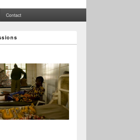
Contact
ssions