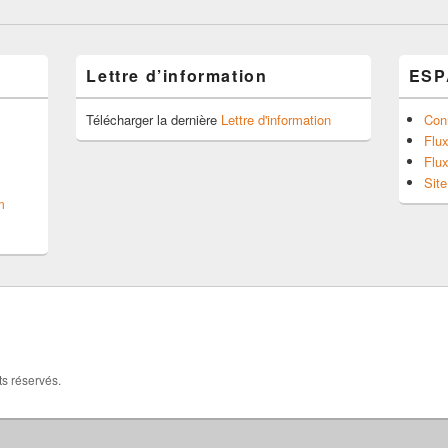
Lettre d’information
ESP
Télécharger la dernière
Lettre d'information
Con
Flux
Flu
Sit
m
ts réservés.