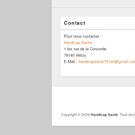
Contact
Pour nous contacter :
Handicap Santé
1 bis rue de la Concorde
78140 Vélizy
E-Mail :
handicapsante78140@gmail.co
Copyright © 2026
Handicap Santé
. Tous droi