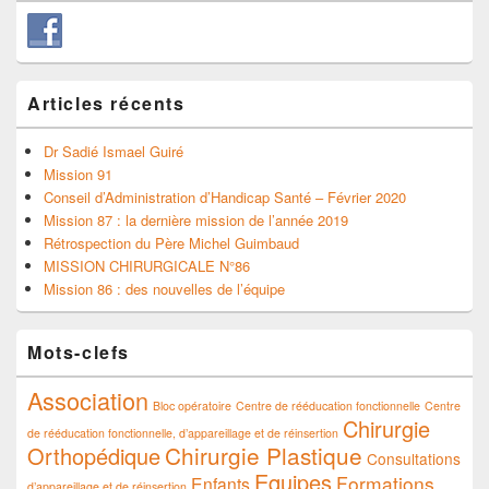
Articles récents
Dr Sadié Ismael Guiré
Mission 91
Conseil d’Administration d’Handicap Santé – Février 2020
Mission 87 : la dernière mission de l’année 2019
Rétrospection du Père Michel Guimbaud
MISSION CHIRURGICALE N°86
Mission 86 : des nouvelles de l’équipe
Mots-clefs
Association
Bloc opératoire
Centre de rééducation fonctionnelle
Centre
Chirurgie
de rééducation fonctionnelle, d’appareillage et de réinsertion
Chirurgie Plastique
Orthopédique
Consultations
Equipes
Formations
Enfants
d’appareillage et de réinsertion