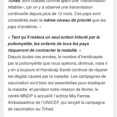
Tchad
, sont classés comme ayant une «transmission
rétablie», car on y a observé une transmission
continuelle depuis plus de 12 mois. Ces pays sont
considérés avec le
même niveau de priorité
que les
pays d’endémie. »
« Tant qu’il restera un seul enfant infecté par la
poliomyélite, les enfants de tous les pays
risqueront de contracter la maladie. »
Depuis toutes ces années, le nombre d’handicapés
par la poliomyélite que nous opérons, diminue, mais il
y en a toujours et Handicap Santé continue de réparer
les dégâts causés par la maladie. Les campagnes de
vaccination sont bien sûr essentielles pour éradiquer
la maladie et pendant notre mission de février, le
centre MNDP a accueilli l’actrice Mia Farrow,
Ambassadrice de l’UNICEF, qui lançait la campagne
de vaccination au Tchad.