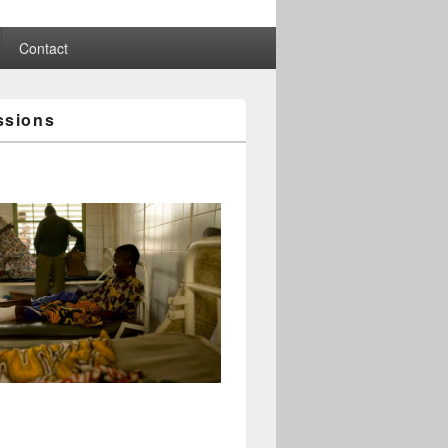
Contact
ssions