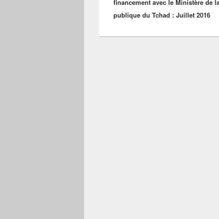
financement avec le Ministère de l
k
publique du Tchad : Juillet 2016