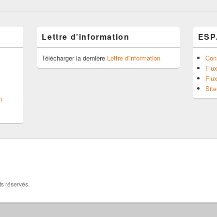
Lettre d’information
ESP
Télécharger la dernière
Lettre d'information
Con
Flux
Flu
Sit
m
ts réservés.