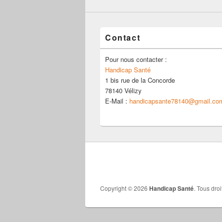
Contact
Pour nous contacter :
Handicap Santé
1 bis rue de la Concorde
78140 Vélizy
E-Mail :
handicapsante78140@gmail.co
Copyright © 2026
Handicap Santé
. Tous droi