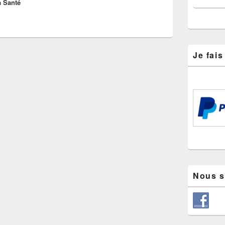
a Santé
Je fai
Nous s