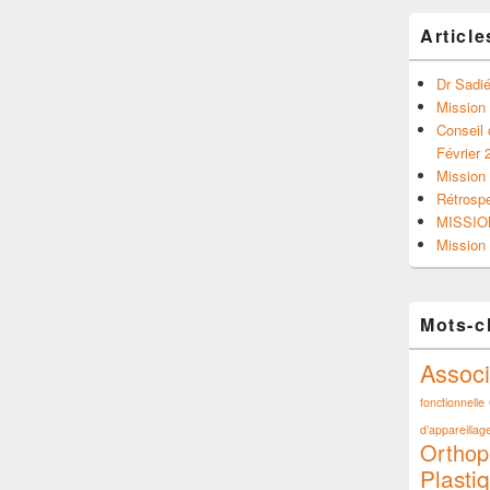
Article
Dr Sadié
Mission
Conseil 
Février 
Mission 
Rétrosp
MISSIO
Mission 
Mots-c
Associ
fonctionnelle
d’appareillage
Orthop
Plasti