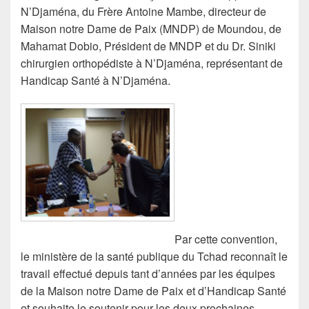
N’Djaména, du Frère Antoine Mambe, directeur de
Maison notre Dame de Paix (MNDP) de Moundou, de
Mahamat Dobio, Président de MNDP et du Dr. Siniki
chirurgien orthopédiste à N’Djaména, représentant de
Handicap Santé à N’Djaména.
Par cette convention,
le ministère de la santé publique du Tchad reconnaît le
travail effectué depuis tant d’années par les équipes
de la Maison notre Dame de Paix et d’Handicap Santé
et souhaite le soutenir pour les deux prochaines