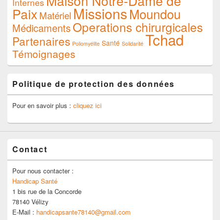
Maison Notre-Dame de
Internes
Missions
Paix
Moundou
Matériel
Operations chirurgicales
Médicaments
Tchad
Partenaires
Santé
Poliomyélite
Solidarité
Témoignages
Politique de protection des données
Pour en savoir plus :
cliquez ici
Contact
Pour nous contacter :
Handicap Santé
1 bis rue de la Concorde
78140 Vélizy
E-Mail :
handicapsante78140@gmail.com