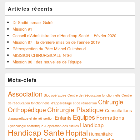
Articles récents
Dr Sadié Ismael Guiré
Mission 91
Conseil d’Administration d’Handicap Santé – Février 2020
Mission 87 : la dernière mission de l’année 2019
Rétrospection du Père Michel Guimbaud
MISSION CHIRURGICALE N°86
Mission 86 : des nouvelles de l’équipe
Mots-clefs
Association
Bloc opératoire
Centre de rééducation fonctionnelle
Centre
Chirurgie
de rééducation fonctionnelle, d’appareillage et de réinsertion
Chirurgie Plastique
Orthopédique
Consultations
Equipes
Formations
Enfants
d’appareillage et de réinsertion
Handicap
Gynécologie obstétrique & opération des fistules
Handicap Sante
Hopital
Humanitaire