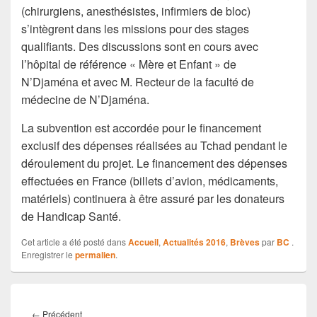
(chirurgiens, anesthésistes, infirmiers de bloc)
s’intègrent dans les missions pour des stages
qualifiants. Des discussions sont en cours avec
l’hôpital de référence « Mère et Enfant » de
N’Djaména et avec M. Recteur de la faculté de
médecine de N’Djaména.
La subvention est accordée pour le financement
exclusif des dépenses réalisées au Tchad pendant le
déroulement du projet. Le financement des dépenses
effectuées en France (billets d’avion, médicaments,
matériels) continuera à être assuré par les donateurs
de Handicap Santé.
Cet article a été posté dans
Accueil
,
Actualités 2016
,
Brèves
par
BC
.
Enregistrer le
permalien
.
Navigation
de
Article
←
Précédent